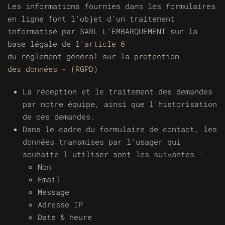
Les informations fournies dans les formulaires
en ligne font l’objet d’un traitement
informatisé par SARL L'EMBARQUEMENT sur la
base légale de l'
article 6
du
r
èglement
g
énéral sur la
p
rotection
des
d
onnées - (RGPD)
La réception et le traitement des demandes
par notre équipe, ainsi que l'historisation
de ces demandes.
Dans le cadre du formulaire de contact, les
données transmises par l'usager qui
souhaite l'utiliser sont les suivantes :
Nom
Email
Message
Adresse IP
Date & heure