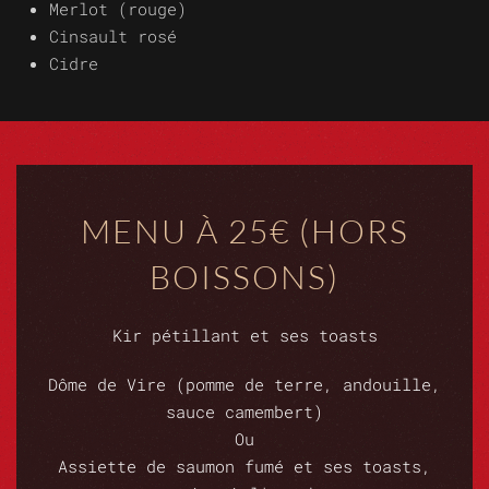
Merlot (rouge)
Cinsault rosé
Cidre
MENU À 25€ (HORS
BOISSONS)
Kir pétillant et ses toasts
Dôme de Vire (pomme de terre, andouille,
sauce camembert)
Ou
Assiette de saumon fumé et ses toasts,