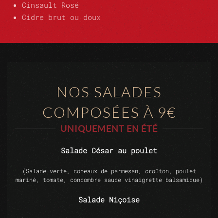
Cinsault Rosé
Cidre brut ou doux
NOS SALADES
COMPOSÉES À 9€
UNIQUEMENT EN ÉTÉ
Salade César au poulet
(Salade verte, copeaux de parmesan, croûton, poulet
mariné, tomate, concombre sauce vinaigrette balsamique)
Salade Niçoise