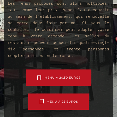
Les menus proposés sont alors multiples,
tout comme leur prix. Venez les découvrir
au sein de l’établissement, qui renouvelle
sa carte deux fois par an. Si vous le
souhaitez, le cuisinier peut adapter votre
menu à votre demande. Les salles du
restaurant peuvent accueillir quatre-vingt-
dix personnes, et trente personnes
supplémentaires en terrasse.
MENU À 20,50 EUROS
MENU À 25 EUROS