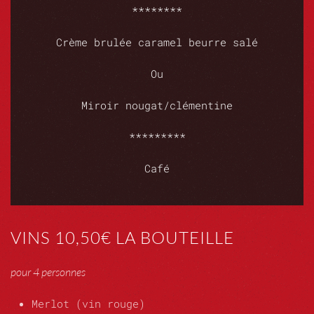
********
Crème brulée caramel beurre salé
Ou
Miroir nougat/clémentine
*********
Café
VINS 10,50€ LA BOUTEILLE
pour 4 personnes
Merlot (vin rouge)