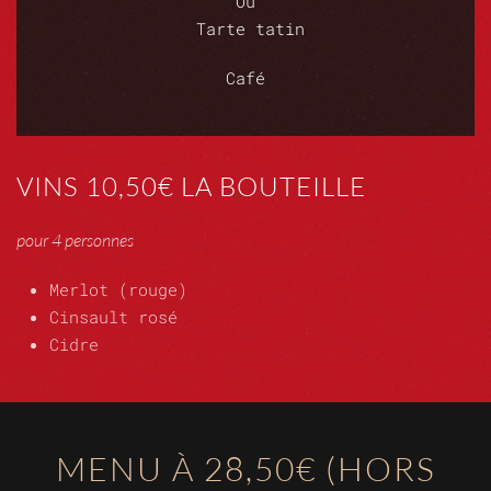
Ou
Tarte tatin
Café
VINS 10,50€ LA BOUTEILLE
pour 4 personnes
Merlot (rouge)
Cinsault rosé
Cidre
MENU À 28,50€ (HORS