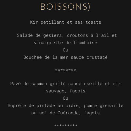
BOISSONS)
Kir pétillant et ses toasts
Salade de gésiers, croûtons à l’ail et
vinaigrette de framboise
Ou
Bouchée de la mer sauce crustacé
********
Pavé de saumon grillé sauce oseille et riz
sauvage, fagots
Ou
Suprême de pintade au cidre, pomme grenaille
au sel de Guérande, fagots
*********