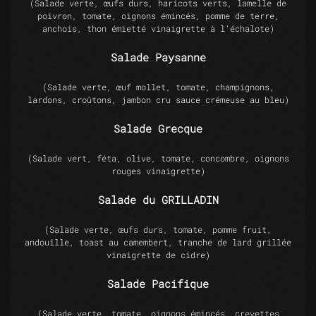
(Salade verte, œufs durs, haricots verts, lamelle de
poivron, tomate, oignons émincés, pomme de terre,
anchois, thon émietté vinaigrette à l'échalote)
Salade Paysanne
(Salade verte, œuf mollet, tomate, champignons,
lardons, croûtons, jambon cru sauce crémeuse au bleu)
Salade Grecque
(Salade vert, féta, olive, tomate, concombre, oignons
rouges vinaigrette)
Salade du GRILLADIN
(Salade verte, œufs durs, tomate, pomme fruit,
andouille, toast au camembert, tranche de lard grillée
vinaigrette de cidre)
Salade Pacifique
(Salade verte, tomate, oignons émincés, crevettes